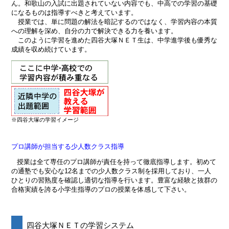
ん。和歌山の入試に出題されていない内容でも、中高での学習の基礎
になるものは指導すべきと考えています。
授業では、単に問題の解法を暗記するのではなく、学習内容の本質
への理解を深め、自分の力で解決できる力を養います。
このように学習を進めた四谷大塚ＮＥＴ生は、中学進学後も優秀な
成績を収め続けています。
※四谷大塚の学習イメージ
プロ講師が担当する少人数クラス指導
授業は全て専任のプロ講師が責任を持って徹底指導します。初めて
の通塾でも安心な12名までの少人数クラス制を採用しており、一人
ひとりの習熟度を確認し適切な指導を行います。豊富な経験と抜群の
合格実績を誇る小学生指導のプロの授業を体感して下さい。
四谷大塚ＮＥＴの学習システム