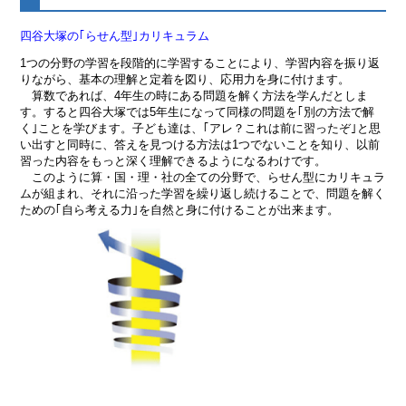
四谷大塚の｢らせん型｣カリキュラム
1つの分野の学習を段階的に学習することにより、学習内容を振り返
りながら、基本の理解と定着を図り、応用力を身に付けます。
算数であれば、4年生の時にある問題を解く方法を学んだとしま
す。すると四谷大塚では5年生になって同様の問題を｢別の方法で解
く｣ことを学びます。子ども達は、｢アレ？これは前に習ったぞ｣と思
い出すと同時に、答えを見つける方法は1つでないことを知り、以前
習った内容をもっと深く理解できるようになるわけです。
このように算・国・理・社の全ての分野で、らせん型にカリキュラ
ムが組まれ、それに沿った学習を繰り返し続けることで、問題を解く
ための｢自ら考える力｣を自然と身に付けることが出来ます。