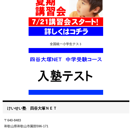
全国統一小学生テスト
けいせい塾 四谷大塚ＮＥＴ
〒640-8483
和歌山県和歌山市園部596-171