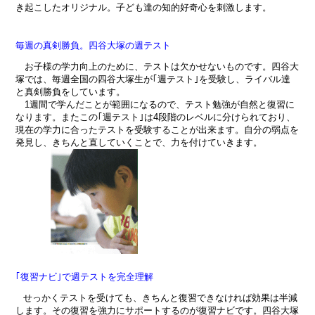
き起こしたオリジナル。子ども達の知的好奇心を刺激します。
毎週の真剣勝負。四谷大塚の週テスト
お子様の学力向上のために、テストは欠かせないものです。四谷大
塚では、毎週全国の四谷大塚生が｢週テスト｣を受験し、ライバル達
と真剣勝負をしています。
1週間で学んだことが範囲になるので、テスト勉強が自然と復習に
なります。またこの｢週テスト｣は4段階のレベルに分けられており、
現在の学力に合ったテストを受験することが出来ます。自分の弱点を
発見し、きちんと直していくことで、力を付けていきます。
｢復習ナビ｣で週テストを完全理解
せっかくテストを受けても、きちんと復習できなければ効果は半減
します。その復習を強力にサポートするのが復習ナビです。四谷大塚